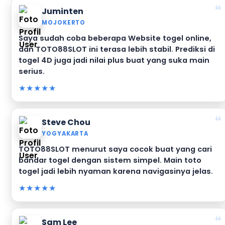
❝
Juminten
MOJOKERTO
Saya sudah coba beberapa Website togel online,
dan TOTO88SLOT ini terasa lebih stabil. Prediksi di
togel 4D juga jadi nilai plus buat yang suka main
serius.
★★★★★
❝
Steve Chou
YOGYAKARTA
TOTO88SLOT menurut saya cocok buat yang cari
bandar togel dengan sistem simpel. Main toto
togel jadi lebih nyaman karena navigasinya jelas.
★★★★★
❝
Sam Lee