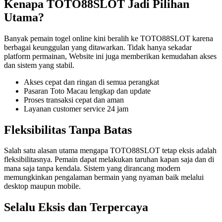
Kenapa TOTO88SLOT Jadi Pilihan
Utama?
Banyak pemain togel online kini beralih ke TOTO88SLOT karena
berbagai keunggulan yang ditawarkan. Tidak hanya sekadar
platform permainan, Website ini juga memberikan kemudahan akses
dan sistem yang stabil.
Akses cepat dan ringan di semua perangkat
Pasaran Toto Macau lengkap dan update
Proses transaksi cepat dan aman
Layanan customer service 24 jam
Fleksibilitas Tanpa Batas
Salah satu alasan utama mengapa TOTO88SLOT tetap eksis adalah
fleksibilitasnya. Pemain dapat melakukan taruhan kapan saja dan di
mana saja tanpa kendala. Sistem yang dirancang modern
memungkinkan pengalaman bermain yang nyaman baik melalui
desktop maupun mobile.
Selalu Eksis dan Terpercaya