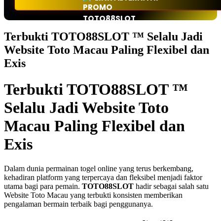
Terbukti TOTO88SLOT ™ Selalu Jadi
Website Toto Macau Paling Flexibel dan
Exis
Terbukti TOTO88SLOT ™
Selalu Jadi Website Toto
Macau Paling Flexibel dan
Exis
Dalam dunia permainan togel online yang terus berkembang,
kehadiran platform yang terpercaya dan fleksibel menjadi faktor
utama bagi para pemain.
TOTO88SLOT
hadir sebagai salah satu
Website Toto Macau yang terbukti konsisten memberikan
pengalaman bermain terbaik bagi penggunanya.