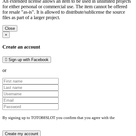
An extended license allows an item to be used in unlimited projects
for either personal or commercial use. The item cannot be offered
for resale "as-is". It is allowed to distribute/sublicense the source
files as part of a larger project.
Close
×
Create an account
Sign up with Facebook
or
Sign up with Email
By signing up to TOTO88SLOT you confirm that you agree with the
member
terms and conditions
Create my account