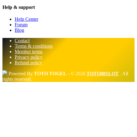
Help
& support
Help Center
Forum
Blog
Contact
Terms & conditions
Member terms
Privacy policy
Refund policy
Powered By
TOTO TOGEL
- © 2026
TOTO88SLOT
. All
rights reserved.