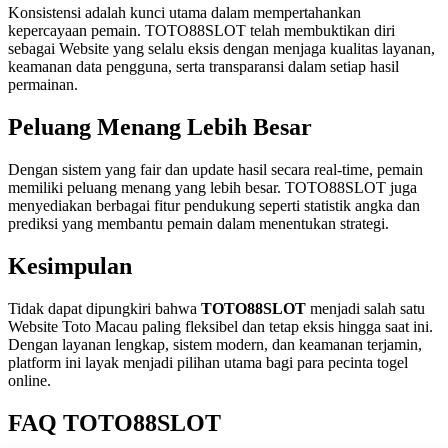
Konsistensi adalah kunci utama dalam mempertahankan
kepercayaan pemain. TOTO88SLOT telah membuktikan diri
sebagai Website yang selalu eksis dengan menjaga kualitas layanan,
keamanan data pengguna, serta transparansi dalam setiap hasil
permainan.
Peluang Menang Lebih Besar
Dengan sistem yang fair dan update hasil secara real-time, pemain
memiliki peluang menang yang lebih besar. TOTO88SLOT juga
menyediakan berbagai fitur pendukung seperti statistik angka dan
prediksi yang membantu pemain dalam menentukan strategi.
Kesimpulan
Tidak dapat dipungkiri bahwa
TOTO88SLOT
menjadi salah satu
Website Toto Macau paling fleksibel dan tetap eksis hingga saat ini.
Dengan layanan lengkap, sistem modern, dan keamanan terjamin,
platform ini layak menjadi pilihan utama bagi para pecinta togel
online.
FAQ TOTO88SLOT